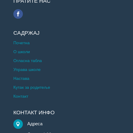
ПРАТИТЕ НАС
САДРЖАЈ
Почетна
О школи
Огласна табла
Управа школе
Настава
Кутак за родитеље
Контакт
КОНТАКТ ИНФО
Адреса
