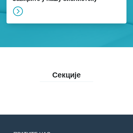
=
Секције