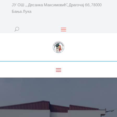
ЈУ ОШ ,, Десанка Максимовић“, Драгочај бб, 78000
Бања Лука