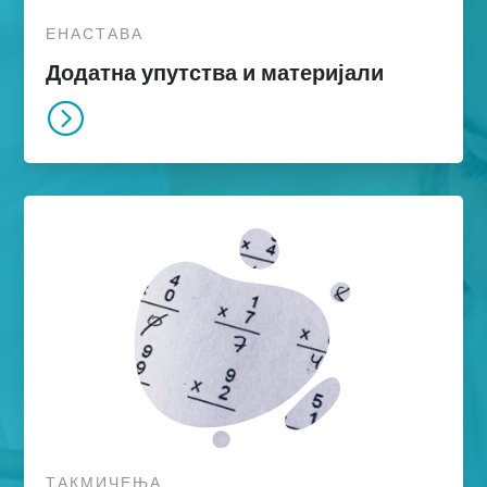
ЕНАСТАВА
Додатна упутства и материјали
=
ТАКМИЧЕЊА